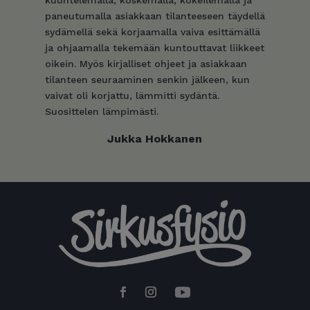
kuuntelemalla, koskemalla, kokeilemalla ja
paneutumalla asiakkaan tilanteeseen täydellä
sydämellä sekä korjaamalla vaiva esittämällä
ja ohjaamalla tekemään kuntouttavat liikkeet
oikein. Myös kirjalliset ohjeet ja asiakkaan
tilanteen seuraaminen senkin jälkeen, kun
vaivat oli korjattu, lämmitti sydäntä.
Suosittelen lämpimästi.
Jukka Hokkanen