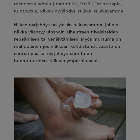
mennessä
admin
|
tammi 23, 2025
|
Fysioterapia
,
Kuntoutus
,
Nilkan nyrjähdys
,
Nilkka
,
Nilkkavamma
Nilkan nyrjähdys on yleisin nilkkavamma, jolloin
nilkka vääntyy ulospäin aiheuttaen nivelsiteiden
repeämisen tai venähtämisen. Myös murtuma on
mahdollinen jos nilkkaan kohdistunut vääntö on
suurempaa tai nyrjähdys-suunta on
huonotuurinen. Nilkkaa ympäröi useat...